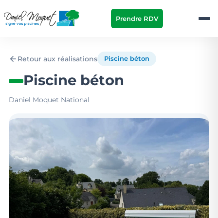
Prendre RDV
Retour aux réalisations
Piscine béton
Piscine béton
Daniel Moquet National