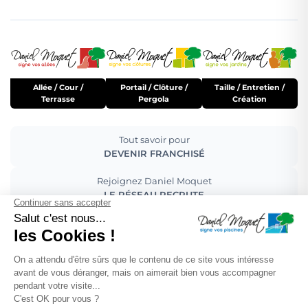
Allée / Cour /
Portail / Clôture /
Taille / Entretien /
Terrasse
Pergola
Création
Tout savoir pour
DEVENIR FRANCHISÉ
Rejoignez Daniel Moquet
LE RÉSEAU RECRUTE
Pour découvrir la
MARQUE DANIEL MOQUET