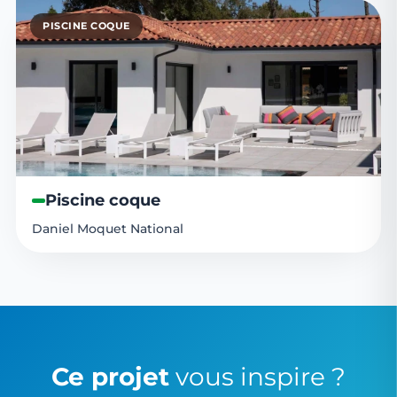
PISCINE COQUE
Piscine coque
Daniel Moquet National
Ce projet
vous inspire ?