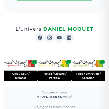
L'univers
DANIEL MOQUET
Allée / Cour /
Portail / Clôture /
Taille / Entretien /
Terrasse
Pergola
Création
Tout savoir pour
DEVENIR FRANCHISÉ
Rejoignez Daniel Moquet