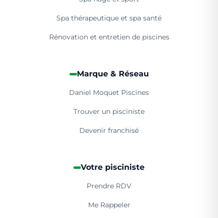
Spa thérapeutique et spa santé
Rénovation et entretien de piscines
Marque & Réseau
Daniel Moquet Piscines
Trouver un pisciniste
Devenir franchisé
Votre pisciniste
Prendre RDV
Me Rappeler