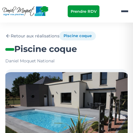
Prendre RDV
Retour aux réalisations
Piscine coque
Piscine coque
Daniel Moquet National