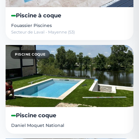
Piscine à coque
Fouassier Piscines
Secteur de Laval - Mayenne (53)
PISCINE COQUE
Piscine coque
Daniel Moquet National