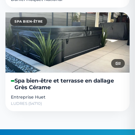
SPA BIEN-ÊTRE
2
Spa bien-être et terrasse en dallage
Grès Cérame
Entreprise Huet
LUDRES (54710)