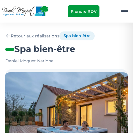
Prendre RDV
Retour aux réalisations
Spa bien-être
Spa bien-être
Daniel Moquet National