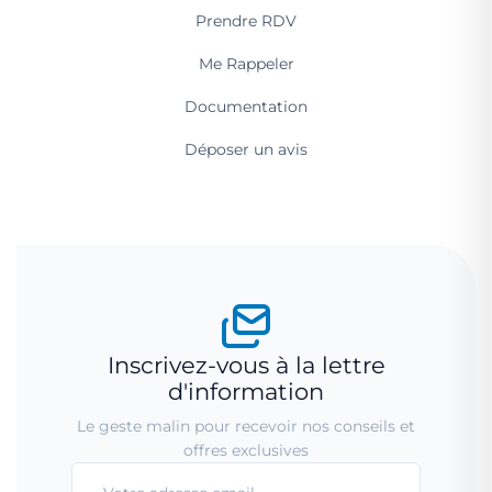
Prendre RDV
Me Rappeler
Documentation
Déposer un avis
Inscrivez-vous à la lettre
d'information
Le geste malin pour recevoir nos conseils et
offres exclusives