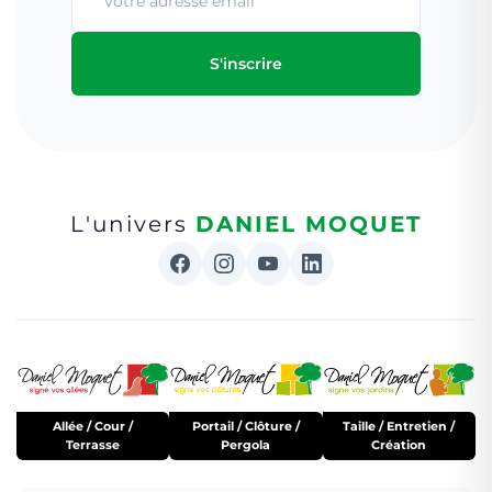
S'inscrire
L'univers
DANIEL MOQUET
Allée / Cour /
Portail / Clôture /
Taille / Entretien /
Terrasse
Pergola
Création