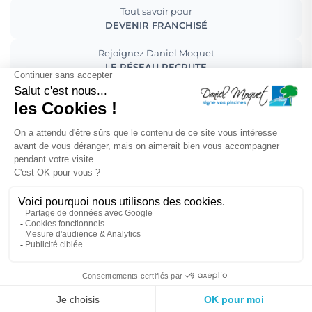
Tout savoir pour
DEVENIR FRANCHISÉ
Rejoignez Daniel Moquet
LE RÉSEAU RECRUTE
Pour découvrir la
MARQUE DANIEL MOQUET
Mentions légales
Crédit agence web
Droit à l'oubli
Gestion des cookies
Dépôt CNIL N°VCY0350815H